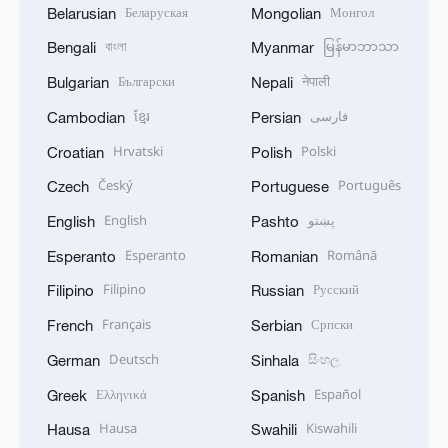
Беларуская
Монгол
Belarusian
Mongolian
বাংলা
မြန်မာဘာသာ
Bengali
Myanmar
Български
नेपाली
Bulgarian
Nepali
ខ្មែរ
فارسی
Cambodian
Persian
Hrvatski
Polski
Croatian
Polish
Český
Português
Czech
Portuguese
English
پښتو
English
Pashto
Esperanto
Română
Esperanto
Romanian
Filipino
Русский
Filipino
Russian
Français
Српски
French
Serbian
Deutsch
සිංහල
German
Sinhala
Ελληνικά
Español
Greek
Spanish
Hausa
Kiswahili
Hausa
Swahili