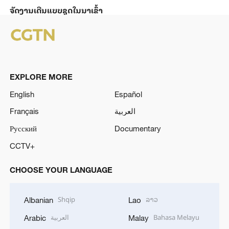
ຈັດງານເດີນແບບຊຸດໃນນາເຂົ້າ
EXPLORE MORE
English
Español
Français
العربية
Русский
Documentary
CCTV+
CHOOSE YOUR LANGUAGE
Shqip
ລາວ
Albanian
Lao
العربية
Bahasa Melayu
Arabic
Malay