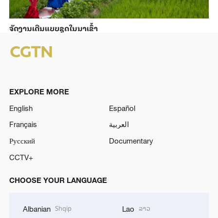
ຈັດງານເດີນແບບຊຸດໃນນາເຂົ້າ
EXPLORE MORE
English
Español
Français
العربية
Русский
Documentary
CCTV+
CHOOSE YOUR LANGUAGE
Shqip
ລາວ
Albanian
Lao