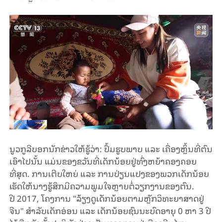
ນູ
ວ
ກູ
ລີ
ບອກ
ນັກຂ່າວໃຫ້ຮູ້ວ່າ
:
ປຶ້ມຮູບພາບ ແລະ ເຄື່ອງຫຼິ້ນທີ່ຕົນ
ເອົາໄປນັ້ນ
ແມ່ນຂອງຂວັນທີ່ເດັກນ້ອຍຢູ່ທົ່ງຫຍ້າຄອງຄອຍ
ທີ່ສຸດ
.
ການເຕີບໃຫຍ່ ແລະ ການປ່ຽນແປງຂອງ
ພວກເດັກນ້ອຍ
ເຮັດໃຫ້ນາງຮູ້ສຶກມີຄວາມ
ພູມ
ໃຈຫຼາຍ
ຕໍ່ວຽກ
ງານຂອງ
ຕົນ
.
ປີ
2017,
ໂຄງການ
"
ລ້ຽງດູເດັກນ້ອຍຕາມຫຼັກວິທະຍາສາດຢູ່
ຈີນ
"
ສໍາລັບເດັກອ່ອນ ແລະ ເດັກນ້ອຍຊົນນະບົດອາຍຸ
0
ຫາ
3
ປີ