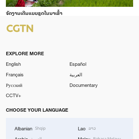
ຈັດງານເດີນແບບຊຸດໃນນາເຂົ້າ
EXPLORE MORE
English
Español
Français
العربية
Русский
Documentary
CCTV+
CHOOSE YOUR LANGUAGE
Shqip
ລາວ
Albanian
Lao
العربية
Bahasa Melayu