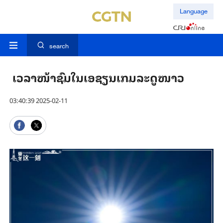
Language
search
ເວລາໜ້າຊົມໃນເອຊຽນເກມລະດູໜາວ
03:40:39 2025-02-11