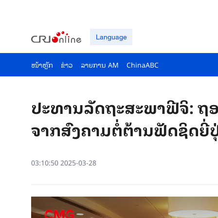
Language
ໜ້າຫຼັກ
ຂ່າວ
ລາຍ​ການ AM
ChinaABC
ປະທານ​ລັດ​ຖະ​ສະ​ພາ​ຟີ​ຈິ: ຖອ
ຈາກ​ສົງ​ຄາມ​ຕໍ່​ຕ້ານ​ຟັດ​ຊິດ​ຍີ່​ປຸ
03:10:50 2025-03-28