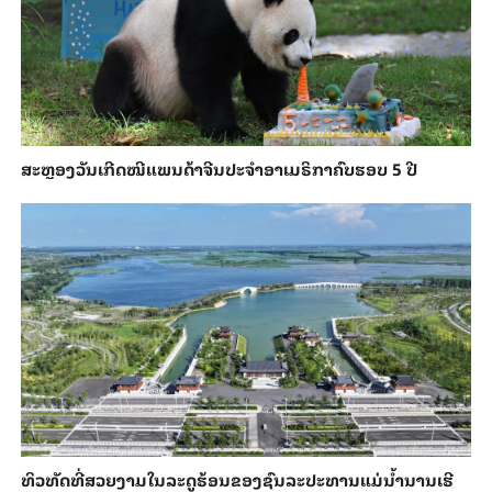
ສະຫຼອງວັນ​ເກີດ​ໝີ​ແພນ​ດ້າ​ຈີນ​ປະ​ຈຳ​ອາ​ເມ​ຣິ​ກາ​ຄົບ​ຮອບ 5 ປີ
ທິວທັດທີ່ສວຍງາມໃນລະດູຮ້ອນຂອງຊົນລະປະທານແມ່ນ້ຳນານເຮີ