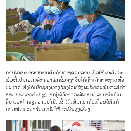
ການ​ໂຄ​ສະ​ນາ​ຈຳ​ໜ່າຍ​ສິນ​ຄ້າ​ທາງ​ອອນ​ລາຍ ເຮັດ​ໃຫ້​ຜະ​ລິດ​ຕະ​
ພັນ​ທີ່​ເປັນ​ເອ​ກະ​ລັກ​ຂອງ​ເຂດ​ຊິ່ນ​ຈ່ຽງ​ຈີນ​ໄດ້​ເຂົ້າ​ເຖິງ​ຕະຫຼາດ​ທົ່ວ​
ປະ​ເທດ, ຍິ່ງ​ໄດ້​ເປີດ​ຊ່ອງ​ທາງ​ວ່ອງ​ໄວ​ທີ່​ສົ່ງ​ຜະ​ລິດ​ຕະ​ພັນ​ກະ​ສິ​ກຳ​
ອອກ​ຈາກ​ເຂດ​ຊິ່ນ​ຈ່ຽງ, ຊຸກ​ຍູ້​ໃຫ້​ຊາວ​ກະ​ສິ​ກອນ​ມີ​ລາຍ​ຮັບ​ເພີ່ມ​
ຂຶ້ນ ແລະ​ກ້າວ​ສູ່​ຄວາມ​ຮັ່ງ​ມີ, ເຊິ່ງ​ໄດ້​ເພີ່ມ​ແຮງ​ຂັບ​ເຄື່ອນ​ໃຫ້​ແກ່​
ການ​ພັດ​ທະ​ນາ​ຊົນ​ນະ​ບົດ​ໃຫ້​ຈະ​ເລີນ​ຮຸ່ງ​ເຮືອງ.