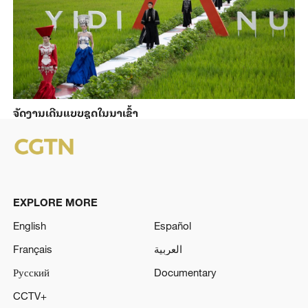
ຈັດງານເດີນແບບຊຸດໃນນາເຂົ້າ
EXPLORE MORE
English
Español
Français
العربية
Русский
Documentary
CCTV+