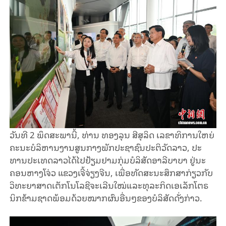
ວັນ​ທີ 2 ພຶດ​ສະ​ພາ​ນີ້, ທ່ານ​ ທອ​ງ​ລຸນ ສີ​ສຸ​ລິດ ເລ​ຂາ​ທິ​ການ​ໃຫຍ່​
ຄະ​ນະ​ບໍ​ລິ​ຫານ​ງານ​ສູນ​ກາງ​ພັກ​ປະ​ຊາ​ຊົນ​ປະ​ຕິ​ວັດ​ລາວ, ປະ​
ທານ​ປະ​ເທດ​ລາວ​ໄດ້​ໄປ​ຢ້ຽມ​ຢາມ​ກຸ່ມບໍ​ລິ​ສັດ​ອາ​ລີ​​ບາ​ບາ ຢູ່​ນະ​
ຄອນ​​ຫາງ​ໂຈ່ວ ແຂວງ​ເຈີ້​ຈ່ຽງ​ຈີນ, ເພື່ອ​​ທັດ​ສະ​ນະ​ສຶກ​ສາ​ກ່ຽວ​ກັບ
ວິ​ທະ​ຍາ​ສາດ​ເຕັກ​ໂນ​ໂລ​ຊີ​ຈະ​ເລີນ​ໃໝ່​ແລະ​ທຸ​ລະ​ກິດ​ເອ​ເລັກ​ໂຕ​ຣ
ນິກ​ຂ້າມ​ຊາດ​ພ້ອ​ມ​ດ້ວຍໝາກ​ຜົນ​ອື່ນໆ​ຂອງ​ບໍ​ລິ​ສັດ​ດັ່ງ​ກ່າວ.