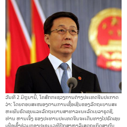
ວັນ​ທີ 2 ມິ​ຖຸ​ນາ​ນີ້, ໂຄ​ສົກ​ກະ​ຊວງ​ການ​ຕ່າງ​ປະ​ເທດ​ຈີນ​ປະ​ກາດ​
ວ່າ: ໂດຍ​ຕອບ​ສະ​ໜອງ​ຕາມ​ການ​ເຊື້ອ​ເຊີນ​ຂອງ​​ລັດ​ຖະ​ບານສະ​
ຫະ​ພັນ​ຣັດ​ເຊຍ​ແລະ​ລັດ​ຖະ​ບານ​ສາ​ທາ​ລະ​ນະ​ລັດ​ເບ​ລາຣຸດຊີ,
ທ່ານ ​ຫານ​ເຈີ້ງ ຮອງ​ປະ​ທານ​ປະ​ເທດ​ຈີນ​ຈະເດີນ​ທາງ​ໄປ​ຣັດ​ເຊຍ
ເພື່ອ​ເຂົ້າ​ຮ່ວມກອງ​ປະ​ຊຸມ​ເວ​ທີ​ປຶກ​ສາ​ຫາ​ລື​ເສດ​ຖະ​ກິດ​ສາ​ກົນ​​