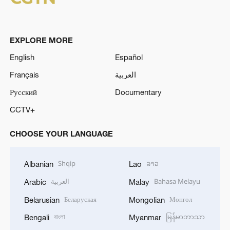
EXPLORE MORE
English
Español
Français
العربية
Русский
Documentary
CCTV+
CHOOSE YOUR LANGUAGE
Shqip
ລາວ
Albanian
Lao
العربية
Bahasa Melayu
Arabic
Malay
Беларуская
Монгол
Belarusian
Mongolian
বাংলা
မြန်မာဘာသာ
Bengali
Myanmar