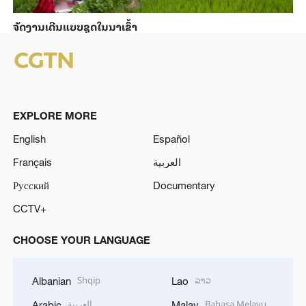
ຈັດງານເດີນແບບຊຸດໃນນາເຂົ້າ
EXPLORE MORE
English
Español
Français
العربية
Русский
Documentary
CCTV+
CHOOSE YOUR LANGUAGE
Shqip
ລາວ
Albanian
Lao
العربية
Bahasa Melayu
Arabic
Malay