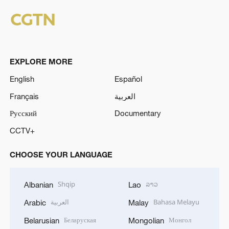
EXPLORE MORE
English
Español
Français
العربية
Русский
Documentary
CCTV+
CHOOSE YOUR LANGUAGE
Shqip
ລາວ
Albanian
Lao
العربية
Bahasa Melayu
Arabic
Malay
Беларуская
Монгол
Belarusian
Mongolian