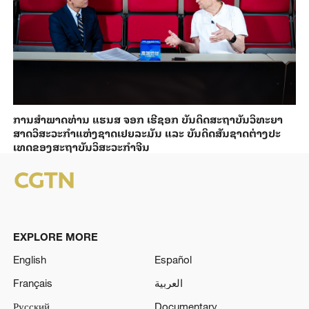
ການ​ສຳ​ພາດ​ທ່ານ ແຮນ​ສ ຈອກ ເຮີ​ຊອກ ​ບັນ​ດິດ​ສະ​ຖາ​ບັນວິ​ທະ​ຍາ​
ສາດວິ​ສະ​ວະ​ກຳ​ແຫ່ງ​ຊາດ​ເຢຍ​ລະ​ມັນ ແລະ ບັນ​ດິດ​ສັນ​ຊາດ​ຕ່າງ​ປະ​
ເທດ​ຂອງສະ​ຖາ​ບັນ​ວິ​ສະ​ວະ​ກຳ​ຈີນ
EXPLORE MORE
English
Español
Français
العربية
Русский
Documentary