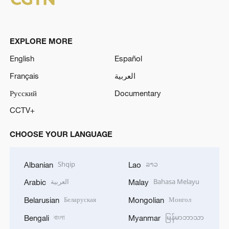
EXPLORE MORE
English
Español
Français
العربية
Русский
Documentary
CCTV+
CHOOSE YOUR LANGUAGE
Shqip
ລາວ
Albanian
Lao
العربية
Bahasa Melayu
Arabic
Malay
Беларуская
Монгол
Belarusian
Mongolian
বাংলা
မြန်မာဘာသာ
Bengali
Myanmar