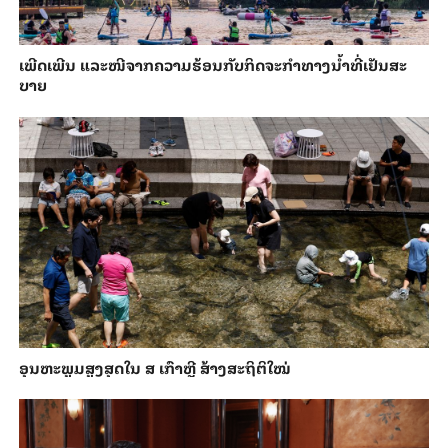
ເພີດ​ເພີນ ແລະ​ໜີ​ຈາກ​ຄວາມ​ຮ້ອນ​ກັບ​ກິດ​ຈະ​ກຳ​ທາງ​ນ້ຳ​​ທີ່​ເຢັນ​ສະ​
ບາຍ
ອຸນ​ຫະ​ພູມ​ສູງ​ສຸດ​​ໃນ ສ ເກົາຫຼີ ສ້າງ​ສະ​ຖິ​ຕິ​ໃໝ່