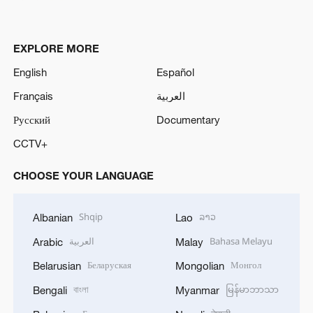
EXPLORE MORE
English
Español
Français
العربية
Русский
Documentary
CCTV+
CHOOSE YOUR LANGUAGE
Shqip
ລາວ
Albanian
Lao
العربية
Bahasa Melayu
Arabic
Malay
Беларуская
Монгол
Belarusian
Mongolian
বাংলা
မြန်မာဘာသာ
Bengali
Myanmar